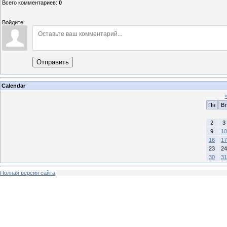
Всего комментариев
:
0
Войдите:
Отправить
Calendar
Пн
Вт
2
3
9
10
16
17
23
24
30
31
Полная версия сайта