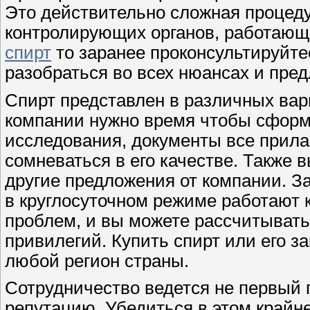
Это действительно сложная процеду
контролирующих органов, работающ
спирт
то заранее проконсультируйтес
разобраться во всех нюансах и пред
Спирт представлен в различных вар
компании нужно время чтобы сформ
исследования, документы все прилаг
сомневаться в его качестве. Также 
другие предложения от компании. Зак
в круглосуточном режиме работают 
проблем, и вы можете рассчитыват
привилегий. Купить спирт или его з
любой регион страны.
Сотрудничество ведется не первый 
репутацию. Убедиться в этом крайне