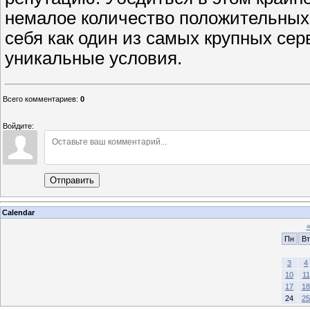
немалое количество положительных
себя как один из самых крупных сер
уникальные условия.
Всего комментариев
:
0
Войдите:
Отправить
Calendar
Пн
Вт
3
4
10
11
17
18
24
25