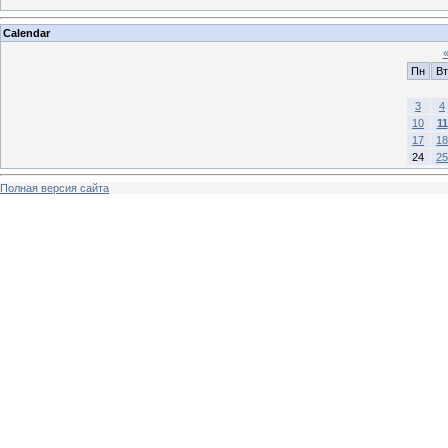
Calendar
Пн
Вт
3
4
10
11
17
18
24
25
Полная версия сайта