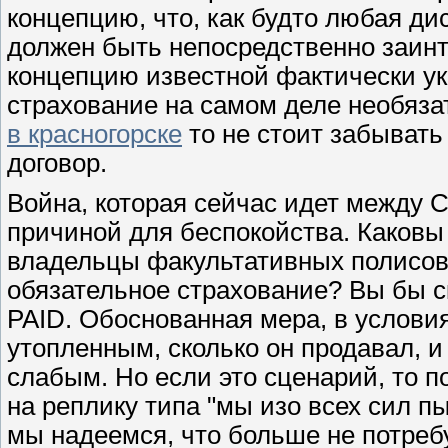
концепцию, что, как будто любая ди
должен быть непосредственно заинт
концепцию известной фактически ук
страхование на самом деле необяза
в красногорске
то не стоит забывать
договор.
Война, которая сейчас идет между 
причиной для беспокойства. Каковы
владельцы факультативных полисов т
обязательное страхование? Вы бы с
PAID. Обоснованная мера, в условия
утопленным, сколько он продавал, и
слабым. Но если это сценарий, то 
на реплику типа "мы изо всех сил п
мы надеемся, что больше не потребу