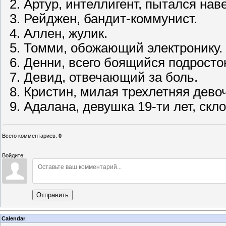
Артур, интеллигент, пытался на
Рейджен, бандит-коммунист.
Аллен, жулик.
Томми, обожающий электронику.
Денни, всего боящийся подросто
Девид, отвечающий за боль.
Кристин, милая трехлетняя девоч
Адалана, девушка 19-ти лет, ск
Всего комментариев
:
0
Войдите:
Отправить
Calendar