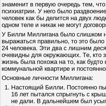
знаменит в первую очередь тем, чт
психиатрии. У него было раздвоение
человек как бы делится на двух люд
одном теле и никак не могут догово
У Билли Миллигана было слишком н
выражаться правильно, то это было
24 человека. Эти два с лишним дес
очевидны для окружающих. Те, кто з
жизнь была похожа на то, как будто
коммунальной квартире и постоянно 
Основные личности Миллигана:
Настоящий Билли. Постоянно пы
16 лет пытался спрыгнуть с крыш
не дали. В дальнейшем был усып