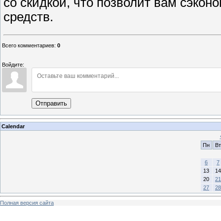
со скидкой, что позволит вам сэко
средств.
Всего комментариев
:
0
Войдите:
Отправить
Calendar
Пн
Вт
6
7
13
14
20
21
27
28
Полная версия сайта